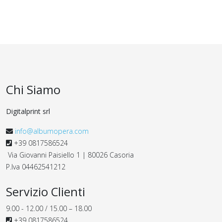
Chi Siamo
Digitalprint
srl
info@albumopera.com
+39 0817586524
Via Giovanni Paisiello 1 | 80026 Casoria
P.Iva 04462541212
Servizio Clienti
9.00 - 12.00 / 15.00 – 18.00
+39 0817586524