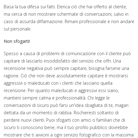
Basa la tua difesa sui fatti. Elenca ciò che hai offerto al cliente,
ma cerca di non mostrare schermate di conversazioni, salvo in
caso di assurda diffamazione. Rimani professionale e non andare
sul personale.
Non sfogarti!
Spesso a causa di problemi di comunicazione con il cliente può
capitare di lasciarlo insoddisfatto del servizio che offri. Una
recensione negativa può sempre capitare, bisogna farsene una
ragione. Ciò che non deve assolutamente capitare è mostrarsi
aggressivi o maleducati con i clienti che lasciano quella
recensione. Per quanto maleducati e aggressivi essi siano,
mantieni sempre calma e professionalità. Chi legge le
conversazioni di sicuro può farsi un'idea sbagliata di te, magari
dettata da un momento di rabbia. Rischieresti soltanto di
perdere nuovi clienti. Puoi sfogarti con amici o familiari che di
sicuro ti conoscono bene, ma il tuo profilo pubblico dovrebbe
mostrare che ti avvicini a ogni servizio fotografico con la massima