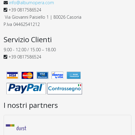
info@albumopera.com
+39 0817586524
Via Giovanni Paisiello 1 | 80026 Casoria
P.Iva 04462541212
Servizio Clienti
9.00 - 12.00 / 15.00 – 18.00
+39 0817586524
I nostri partners